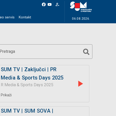
eo servis
Kontakt
06.08.2026.
Pretraga
SUM TV | Zaključci | PR
Media & Sports Days 2025
R Media & Sports Days 2025
Prikaži
SUM TV | SUM SOVA |