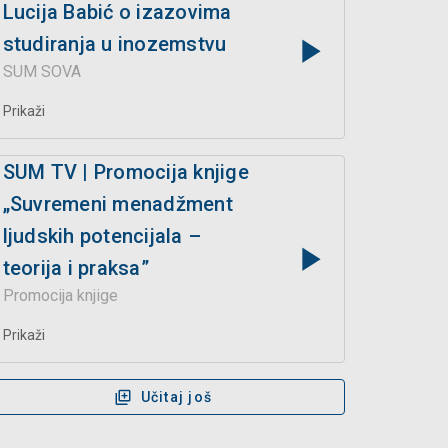
Lucija Babić o izazovima
studiranja u inozemstvu
SUM SOVA
Prikaži
SUM TV | Promocija knjige
„Suvremeni menadžment
ljudskih potencijala –
teorija i praksa”
Promocija knjige
Prikaži
Učitaj još