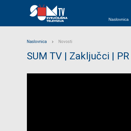
Naslovnica
Naslovnica
Novosti
SUM TV | Zaključci | P